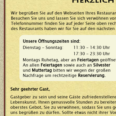
Herzlich
Wir begrüßen Sie auf den Webseiten Ihres Restaurant
Besuchen Sie uns und lassen Sie sich verwöhnen vo
Telefonnummer finden Sie auf jeder Seite oben rech
des Restaurants haben wir für Sie auf den nächsten
Unsere Öffnungszeiten sind:
Dienstag - Sonntag:
11:30 - 14:30 Uhr
17:30 - 23:30 Uhr
Montags Ruhetag, aber an
Feiertagen
geöffne
An allen
Feiertagen
sowie auch an
Silvester
und
Muttertag
bitten wir wegen der großen
Nachfrage um rechtzeitige
Reservierung
.
Sehr geehrter Gast,
Gastgeber zu sein und seine Gäste zufriedenstellen
Lebenskunst. Ihnen genussvolle Stunden zu bereiten,
oberstes Gebot, Sie zu verwöhnen, sodass Sie uns g
uns begrüßen zu dürfen. Sollte etwas nicht ihrer Vor