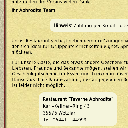
mitzuteilen. Im Voraus vielen Dank.
Ihr Aphrodite Team
Hinweis:
Zahlung per Kredit- oder
Unser Restaurant verfügt neben dem großzügigen v
der sich ideal für Gruppenfeierlichkeiten eignet. S
möchten.
Für unsere Gäste, die das etwas andere Geschenk fü
Liebsten, Freunde und Bekannte mögen, stellen wir
Geschenkgutscheine für Essen und Trinken in unse
Hause aus. Eine Barauszahlung des angegebenen B
ist leider nicht möglich.
Restaurant "Taverne Aphrodite"
Karl-Kellner-Ring 43
35576 Wetzlar
Tel. 06441 - 449931